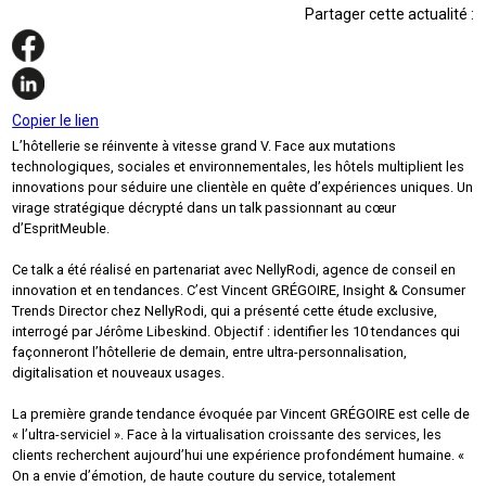
Partager cette actualité :
Copier le lien
L’hôtellerie se réinvente à vitesse grand V. Face aux mutations
technologiques, sociales et environnementales, les hôtels multiplient les
innovations pour séduire une clientèle en quête d’expériences uniques. Un
virage stratégique décrypté dans un talk passionnant au cœur
d’EspritMeuble.
Ce talk a été réalisé en partenariat avec NellyRodi, agence de conseil en
innovation et en tendances. C’est Vincent GRÉGOIRE, Insight & Consumer
Trends Director chez NellyRodi, qui a présenté cette étude exclusive,
interrogé par Jérôme Libeskind. Objectif : identifier les 10 tendances qui
façonneront l’hôtellerie de demain, entre ultra-personnalisation,
digitalisation et nouveaux usages.
La première grande tendance évoquée par Vincent GRÉGOIRE est celle de
« l’ultra-serviciel ». Face à la virtualisation croissante des services, les
clients recherchent aujourd’hui une expérience profondément humaine. «
On a envie d’émotion, de haute couture du service, totalement